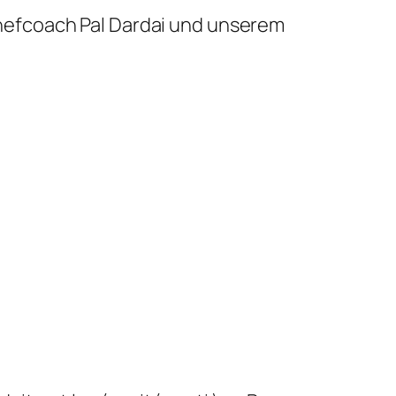
hefcoach Pal Dardai und unserem