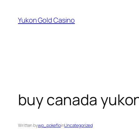
Skip
to
Yukon Gold Casino
content
buy canada yukon
Written by
wp_pokeflo
in
Uncategorized