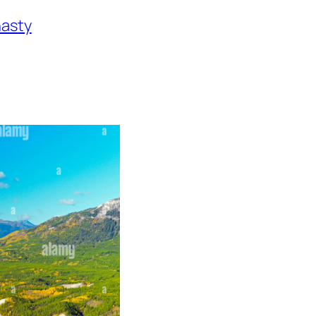
nasty