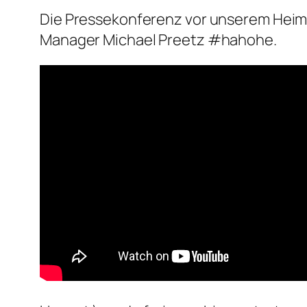
Die Pressekonferenz vor unserem Heim
Manager Michael Preetz #hahohe.